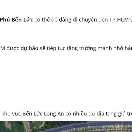
Phú Bến Lức
có thể dễ dàng di chuyển đến TP.HCM v
CM được dự báo sẽ tiếp tục tăng trưởng mạnh nhờ hàn
 khu vực Bến Lức Long An có nhiều dư địa tăng giá tr