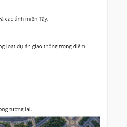
à các tỉnh miền Tây.
g loạt dự án giao thông trọng điểm.
ong tương lai.