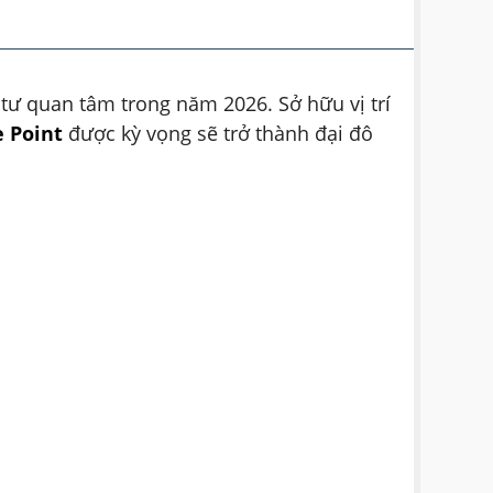
tư quan tâm trong năm 2026. Sở hữu vị trí
e
P
oint
được kỳ vọng sẽ trở thành đại đô