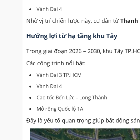
Vành Đai 4
Nhờ vị trí chiến lược này, cư dân từ
Thanh 
Hưởng lợi từ hạ tầng khu Tây
Trong giai đoạn 2026 – 2030, khu Tây TP.H
Các công trình nổi bật:
Vành Đai 3 TP.HCM
Vành Đai 4
Cao tốc Bến Lức – Long Thành
Mở rộng Quốc lộ 1A
Đây là yếu tố quan trọng giúp bất động sản