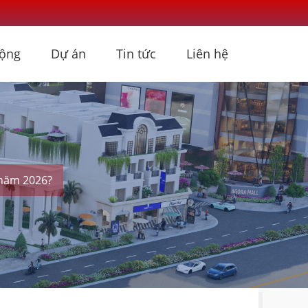
động
Dự án
Tin tức
Liên hệ
 năm 2026?