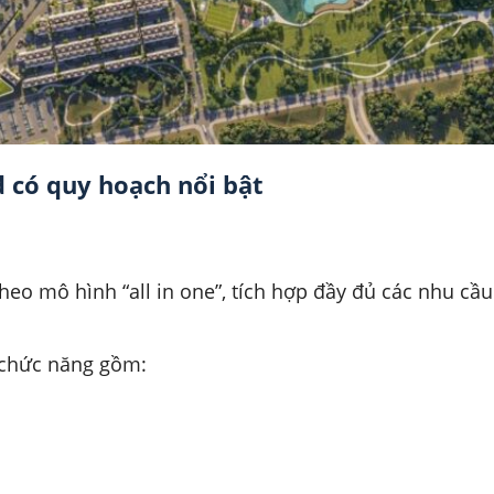
 có quy hoạch nổi bật
heo mô hình “all in one”, tích hợp đầy đủ các nhu cầu 
 chức năng gồm: