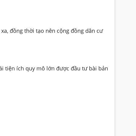
 xa, đồng thời tạo nên cộng đồng dân cư
hái tiện ích quy mô lớn được đầu tư bài bản