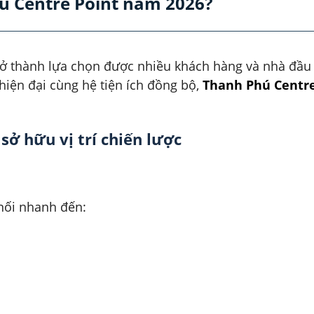
 Centre Point năm 2026?
ở thành lựa chọn được nhiều khách hàng và nhà đầu 
hiện đại cùng hệ tiện ích đồng bộ,
Thanh Phú Centr
ở hữu vị trí chiến lược
nối nhanh đến: