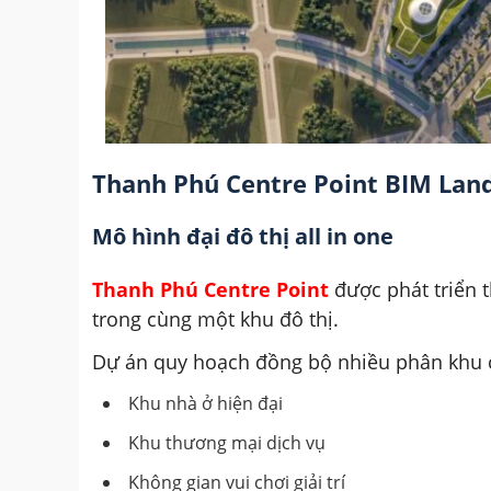
Thanh Phú Centre Point BIM Land
Mô hình đại đô thị all in one
Thanh Phú Centre Point
được phát triển t
trong cùng một khu đô thị.
Dự án quy hoạch đồng bộ nhiều phân khu
Khu nhà ở hiện đại
Khu thương mại dịch vụ
Không gian vui chơi giải trí