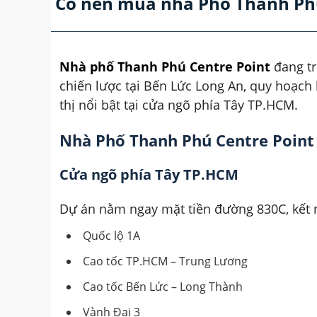
Có nên mua nhà Phố Thanh Phú
Nhà phố Thanh Phú Centre Point
đang tr
chiến lược tại Bến Lức Long An, quy hoạch 
thị nổi bật tại cửa ngõ phía Tây TP.HCM.
Nhà Phố Thanh Phú Centre Point s
Cửa ngõ phía Tây TP.HCM
Dự án nằm ngay mặt tiền đường 830C, kết 
Quốc lộ 1A
Cao tốc TP.HCM – Trung Lương
Cao tốc Bến Lức – Long Thành
Vành Đai 3